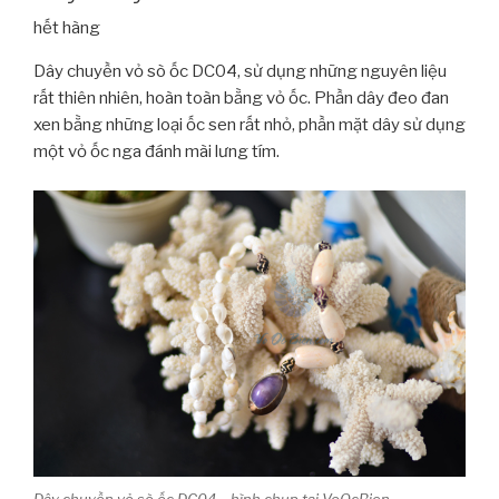
hết hàng
Dây chuyền vỏ sò ốc DC04, sử dụng những nguyên liệu
rất thiên nhiên, hoàn toàn bằng vỏ ốc. Phần dây đeo đan
xen bằng những loại ốc sen rất nhỏ, phần mặt dây sử dụng
một vỏ ốc nga đánh mài lưng tím.