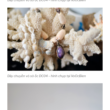
Dây chuyền vỏ sò ốc DC04 – hình chụp tại VoOcBien
Dây chuyền vỏ sò ốc DC04 – hình chụp tại VoOcBien