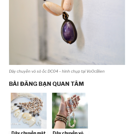
Dây chuyền vỏ sò ốc DC04 – hình chụp tại VoOcBien
BÀI ĐĂNG BẠN QUAN TÂM
Dây chuyền mặt
Dây chuyền vỏ