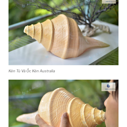
Kèn Tù Và Ốc Kèn Australia