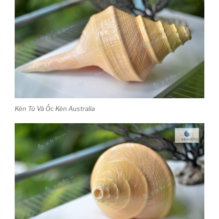
Kèn Tù Và Ốc Kèn Australia