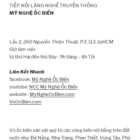
TIẾP NỐI LÀNG NGHỀ TRUYỀN THỐNG
MỸ NGHỆ ỐC BIỂN
Lầu 2, 260 Nguyễn Thiện Thuật, P.3, Q.3, tpHCM
Giờ làm việc
từ thứ Hai đến thứ Bảy : 9h Sáng – 8h Tối
Liên Kết Nhanh
facebook:
Mỹ Nghệ Ốc Biển
youtube:
NCC Mỹ Nghệ Ốc Biển
website :
MyNgheOcBien.com
VoOcBien.com
Vỏ ốc biển sản vật quý từ các vùng biển nổi tiếng trên đất
nước như: Đà Nẵng, Nha Trang, Phan Thiết, Vũng Tàu, Phú