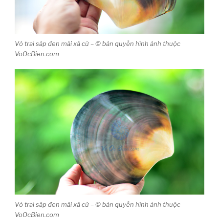
Vỏ trai sáp đen mài xà cừ – © bản quyền hình ảnh thuộc
VoOcBien.com
Vỏ trai sáp đen mài xà cừ – © bản quyền hình ảnh thuộc
VoOcBien.com