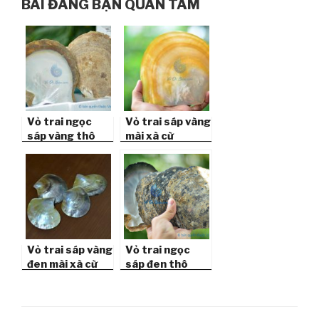
BÀI ĐĂNG BẠN QUAN TÂM
Vỏ trai ngọc
Vỏ trai sáp vàng
sáp vàng thô
mài xà cừ
(size lớn)
Vỏ trai sáp vàng
Vỏ trai ngọc
đen mài xà cừ
sáp đen thô