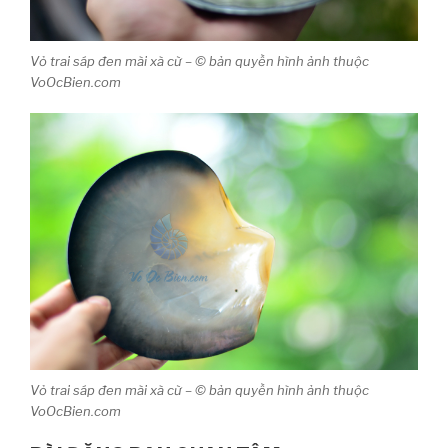
Vỏ trai sáp đen mài xà cừ – © bản quyền hình ảnh thuộc
VoOcBien.com
Vỏ trai sáp đen mài xà cừ – © bản quyền hình ảnh thuộc
VoOcBien.com