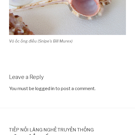
Vỏ ốc ống điếu (Snipe’s Bill Murex)
Leave a Reply
You must be
logged in
to post a comment.
TIẾP NỐI LÀNG NGHỀ TRUYỀN THỐNG