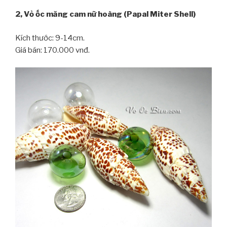
2, Vỏ ốc măng cam nữ hoàng (Papal Miter Shell)
Kích thước: 9-14cm.
Giá bán: 170.000 vnđ.