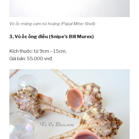
Vỏ ốc măng cam nữ hoàng (Papal Miter Shell)
3, Vỏ ốc ống điếu (Snipe’s Bill Murex)
Kích thước: từ 9cm – 15cm.
Giá bán: 55.000 vnđ.