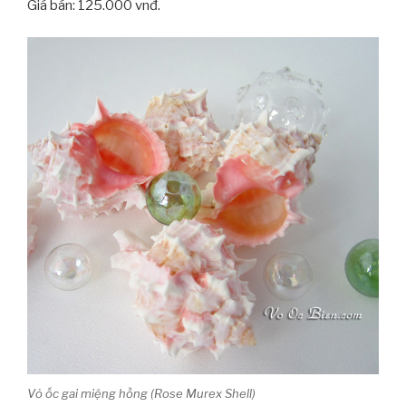
Giá bán: 125.000 vnđ.
Vỏ ốc gai miệng hồng (Rose Murex Shell)