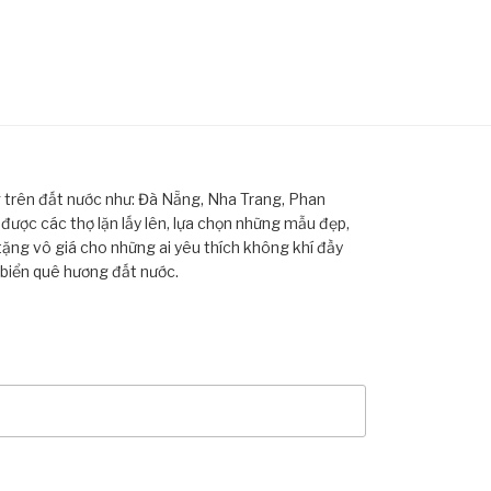
ng trên đất nước như: Đà Nẵng, Nha Trang, Phan
ược các thợ lặn lấy lên, lựa chọn những mẫu đẹp,
tặng vô giá cho những ai yêu thích không khí đầy
 biển quê hương đất nước.