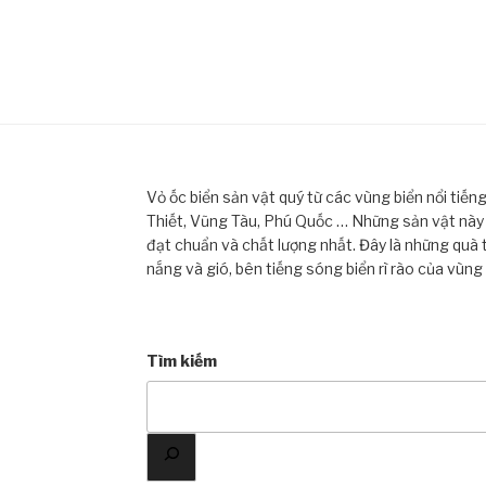
Vỏ ốc biển sản vật quý từ các vùng biển nổi tiế
Thiết, Vũng Tàu, Phú Quốc … Những sản vật này đ
đạt chuẩn và chất lượng nhất. Đây là những quà 
nắng và gió, bên tiếng sóng biển rì rào của vùng
Tìm kiếm