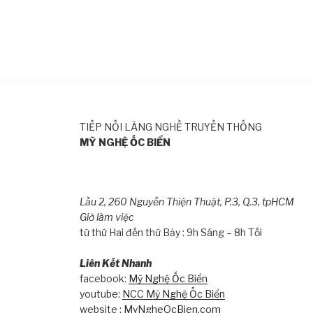
TIẾP NỐI LÀNG NGHỀ TRUYỀN THỐNG
MỸ NGHỆ ỐC BIỂN
Lầu 2, 260 Nguyễn Thiện Thuật, P.3, Q.3, tpHCM
Giờ làm việc
từ thứ Hai đến thứ Bảy : 9h Sáng – 8h Tối
Liên Kết Nhanh
facebook:
Mỹ Nghệ Ốc Biển
youtube:
NCC Mỹ Nghệ Ốc Biển
website :
MyNgheOcBien.com