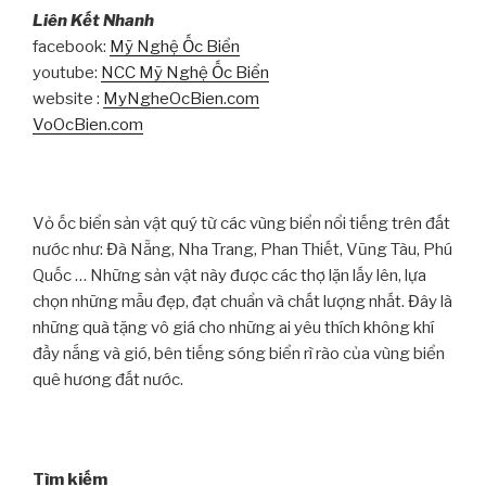
Liên Kết Nhanh
facebook:
Mỹ Nghệ Ốc Biển
youtube:
NCC Mỹ Nghệ Ốc Biển
website :
MyNgheOcBien.com
VoOcBien.com
Vỏ ốc biển sản vật quý từ các vùng biển nổi tiếng trên đất
nước như: Đà Nẵng, Nha Trang, Phan Thiết, Vũng Tàu, Phú
Quốc … Những sản vật này được các thợ lặn lấy lên, lựa
chọn những mẫu đẹp, đạt chuẩn và chất lượng nhất. Đây là
những quà tặng vô giá cho những ai yêu thích không khí
đầy nắng và gió, bên tiếng sóng biển rì rào của vùng biển
quê hương đất nước.
Tìm kiếm