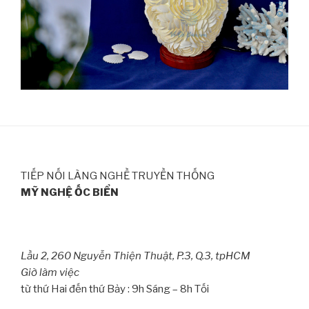
TIẾP NỐI LÀNG NGHỀ TRUYỀN THỐNG
MỸ NGHỆ ỐC BIỂN
Lầu 2, 260 Nguyễn Thiện Thuật, P.3, Q.3, tpHCM
Giờ làm việc
từ thứ Hai đến thứ Bảy : 9h Sáng – 8h Tối