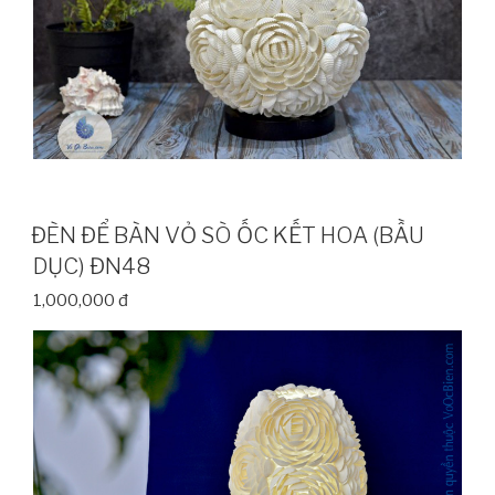
ĐÈN ĐỂ BÀN VỎ SÒ ỐC KẾT HOA (BẦU
DỤC) ĐN48
1,000,000 đ