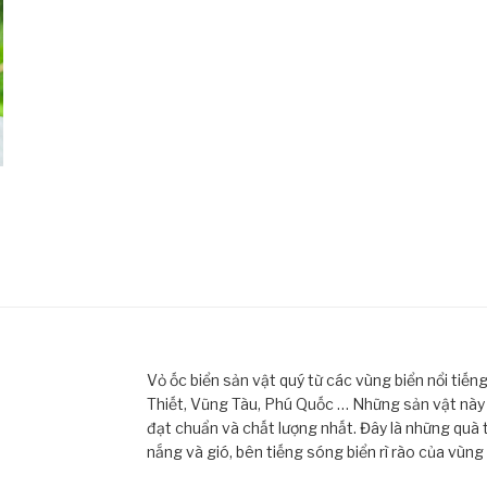
Vỏ ốc biển sản vật quý từ các vùng biển nổi tiế
Thiết, Vũng Tàu, Phú Quốc … Những sản vật này đ
đạt chuẩn và chất lượng nhất. Đây là những quà 
nắng và gió, bên tiếng sóng biển rì rào của vùng