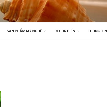
SẢN PHẨM MỸ NGHỆ
DECOR BIỂN
THÔNG TIN