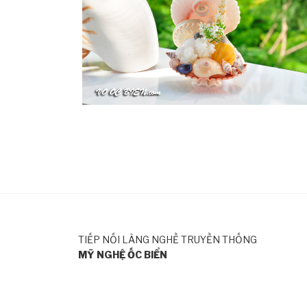
TIẾP NỐI LÀNG NGHỀ TRUYỀN THỐNG
MỸ NGHỆ ỐC BIỂN