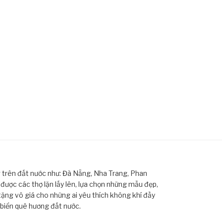
ng trên đất nước như: Đà Nẵng, Nha Trang, Phan
ược các thợ lặn lấy lên, lựa chọn những mẫu đẹp,
tặng vô giá cho những ai yêu thích không khí đầy
 biển quê hương đất nước.