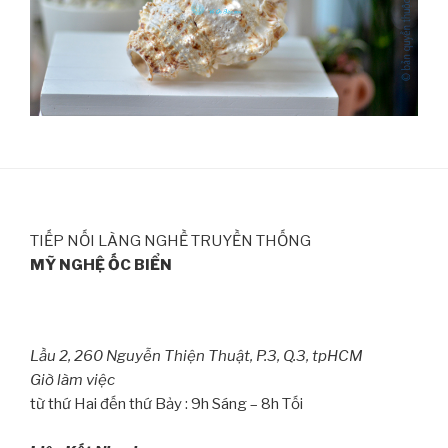
TIẾP NỐI LÀNG NGHỀ TRUYỀN THỐNG
MỸ NGHỆ ỐC BIỂN
Lầu 2, 260 Nguyễn Thiện Thuật, P.3, Q.3, tpHCM
Giờ làm việc
từ thứ Hai đến thứ Bảy : 9h Sáng – 8h Tối