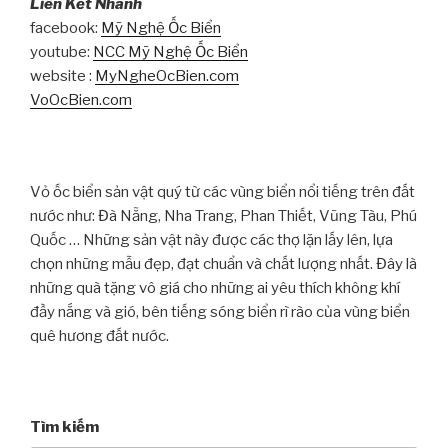
Liên Kết Nhanh
facebook:
Mỹ Nghệ Ốc Biển
youtube:
NCC Mỹ Nghệ Ốc Biển
website :
MyNgheOcBien.com
VoOcBien.com
Vỏ ốc biển sản vật quý từ các vùng biển nổi tiếng trên đất
nước như: Đà Nẵng, Nha Trang, Phan Thiết, Vũng Tàu, Phú
Quốc … Những sản vật này được các thợ lặn lấy lên, lựa
chọn những mẫu đẹp, đạt chuẩn và chất lượng nhất. Đây là
những quà tặng vô giá cho những ai yêu thích không khí
đầy nắng và gió, bên tiếng sóng biển rì rào của vùng biển
quê hương đất nước.
Tìm kiếm