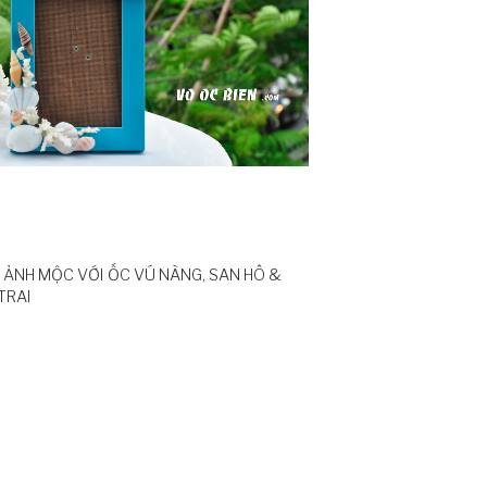
ẢNH MỘC VỚI ỐC VÚ NÀNG, SAN HÔ &
TRAI