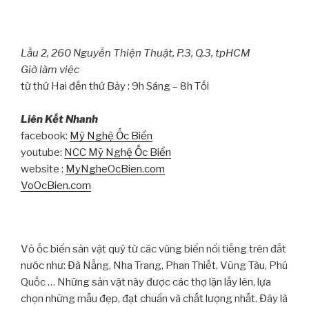
Lầu 2, 260 Nguyễn Thiện Thuật, P.3, Q.3, tpHCM
Giờ làm việc
từ thứ Hai đến thứ Bảy : 9h Sáng – 8h Tối
Liên Kết Nhanh
facebook:
Mỹ Nghệ Ốc Biển
youtube:
NCC Mỹ Nghệ Ốc Biển
website :
MyNgheOcBien.com
VoOcBien.com
Vỏ ốc biển sản vật quý từ các vùng biển nổi tiếng trên đất
nước như: Đà Nẵng, Nha Trang, Phan Thiết, Vũng Tàu, Phú
Quốc … Những sản vật này được các thợ lặn lấy lên, lựa
chọn những mẫu đẹp, đạt chuẩn và chất lượng nhất. Đây là