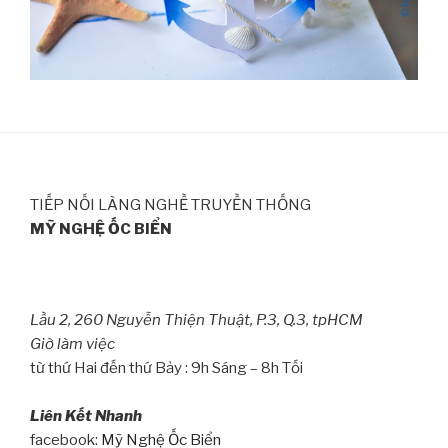
TIẾP NỐI LÀNG NGHỀ TRUYỀN THỐNG
MỸ NGHỆ ỐC BIỂN
Lầu 2, 260 Nguyễn Thiện Thuật, P.3, Q.3, tpHCM
Giờ làm việc
từ thứ Hai đến thứ Bảy : 9h Sáng – 8h Tối
Liên Kết Nhanh
facebook:
Mỹ Nghệ Ốc Biển