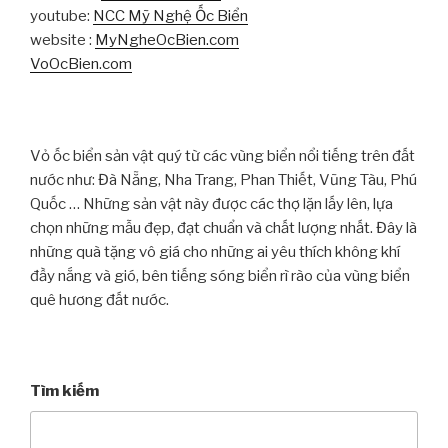
youtube:
NCC Mỹ Nghệ Ốc Biển
website :
MyNgheOcBien.com
VoOcBien.com
Vỏ ốc biển sản vật quý từ các vùng biển nổi tiếng trên đất
nước như: Đà Nẵng, Nha Trang, Phan Thiết, Vũng Tàu, Phú
Quốc … Những sản vật này được các thợ lặn lấy lên, lựa
chọn những mẫu đẹp, đạt chuẩn và chất lượng nhất. Đây là
những quà tặng vô giá cho những ai yêu thích không khí
đầy nắng và gió, bên tiếng sóng biển rì rào của vùng biển
quê hương đất nước.
Tìm kiếm