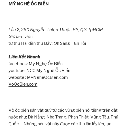
MỸ NGHỆ ỐC BIỂN
Lầu 2, 260 Nguyễn Thiện Thuật, P.3, Q.3, tpHCM
Giờ làm việc
từ thứ Hai đến thứ Bảy : 9h Sáng – 8h Tối
Liên Kết Nhanh
facebook:
Mỹ Nghệ Ốc Biển
youtube:
NCC Mỹ Nghệ Ốc Biển
website :
MyNgheOcBien.com
VoOcBien.com
Vỏ ốc biển sản vật quý từ các vùng biển nổi tiếng trên đất
nước như: Đà Nẵng, Nha Trang, Phan Thiết, Vũng Tàu, Phú
Quốc … Những sản vật này được các thợ lặn lấy lên, lựa