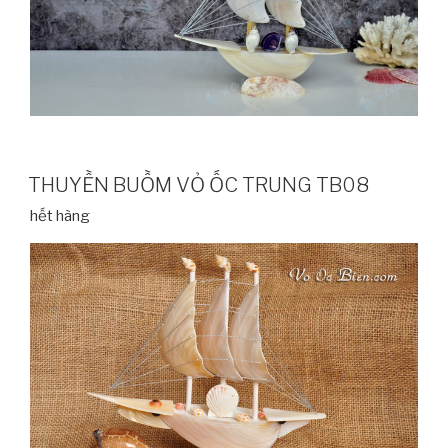
THUYỀN BUỒM VỎ ỐC TRUNG TB08
hết hàng