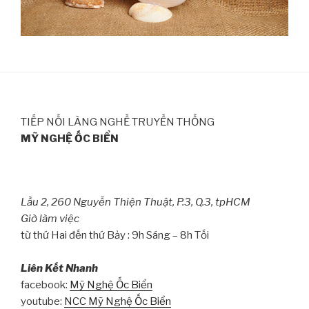
TIẾP NỐI LÀNG NGHỀ TRUYỀN THỐNG
MỸ NGHỆ ỐC BIỂN
Lầu 2, 260 Nguyễn Thiện Thuật, P.3, Q.3, tpHCM
Giờ làm việc
từ thứ Hai đến thứ Bảy : 9h Sáng – 8h Tối
Liên Kết Nhanh
facebook:
Mỹ Nghệ Ốc Biển
youtube:
NCC Mỹ Nghệ Ốc Biển