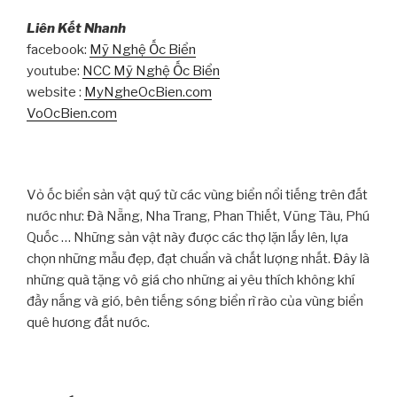
Liên Kết Nhanh
facebook:
Mỹ Nghệ Ốc Biển
youtube:
NCC Mỹ Nghệ Ốc Biển
website :
MyNgheOcBien.com
VoOcBien.com
Vỏ ốc biển sản vật quý từ các vùng biển nổi tiếng trên đất
nước như: Đà Nẵng, Nha Trang, Phan Thiết, Vũng Tàu, Phú
Quốc … Những sản vật này được các thợ lặn lấy lên, lựa
chọn những mẫu đẹp, đạt chuẩn và chất lượng nhất. Đây là
những quà tặng vô giá cho những ai yêu thích không khí
đầy nắng và gió, bên tiếng sóng biển rì rào của vùng biển
quê hương đất nước.