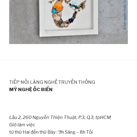
TIẾP NỐI LÀNG NGHỀ TRUYỀN THỐNG
MỸ NGHỆ ỐC BIỂN
Lầu 2, 260 Nguyễn Thiện Thuật, P.3, Q.3, tpHCM
Giờ làm việc
từ thứ Hai đến thứ Bảy : 9h Sáng – 8h Tối