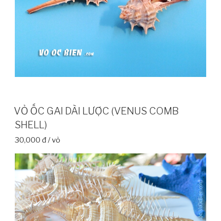
VỎ ỐC GAI DÀI LƯỢC (VENUS COMB
SHELL)
30,000 đ / vỏ