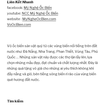
Liên Kết Nhanh
facebook:
Mỹ Nghệ Ốc Biển
youtube:
NCC Mỹ Nghệ Ốc Biển
website :
MyNgheOcBien.com
VoOcBien.com
Vỏ ốc biển sản vật quý từ các vùng biển nổi tiếng trên đất
nước như: Đà Nẵng, Nha Trang, Phan Thiết, Vũng Tàu, Phú
Quốc … Những sản vật này được các thợ lặn lấy lên, lựa
chọn những mẫu đẹp, đạt chuẩn và chất lượng nhất. Đây là
những quà tặng vô giá cho những ai yêu thích không khí
đầy nắng và gió, bên tiếng sóng biển rì rào của vùng biển
quê hương đất nước.
Tìm kiếm