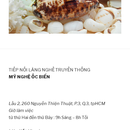
TIẾP NỐI LÀNG NGHỀ TRUYỀN THỐNG
MỸ NGHỆ ỐC BIỂN
Lầu 2, 260 Nguyễn Thiện Thuật, P.3, Q.3, tpHCM
Giờ làm việc
từ thứ Hai đến thứ Bảy : 9h Sáng – 8h Tối