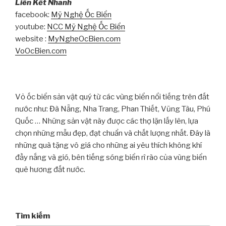
Liên Kết Nhanh
facebook:
Mỹ Nghệ Ốc Biển
youtube:
NCC Mỹ Nghệ Ốc Biển
website :
MyNgheOcBien.com
VoOcBien.com
Vỏ ốc biển sản vật quý từ các vùng biển nổi tiếng trên đất
nước như: Đà Nẵng, Nha Trang, Phan Thiết, Vũng Tàu, Phú
Quốc … Những sản vật này được các thợ lặn lấy lên, lựa
chọn những mẫu đẹp, đạt chuẩn và chất lượng nhất. Đây là
những quà tặng vô giá cho những ai yêu thích không khí
đầy nắng và gió, bên tiếng sóng biển rì rào của vùng biển
quê hương đất nước.
Tìm kiếm