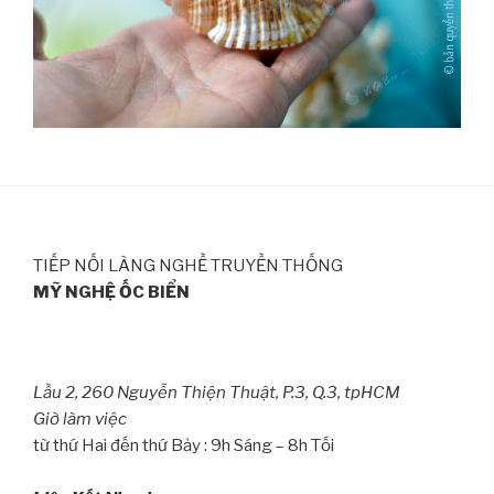
TIẾP NỐI LÀNG NGHỀ TRUYỀN THỐNG
MỸ NGHỆ ỐC BIỂN
Lầu 2, 260 Nguyễn Thiện Thuật, P.3, Q.3, tpHCM
Giờ làm việc
từ thứ Hai đến thứ Bảy : 9h Sáng – 8h Tối