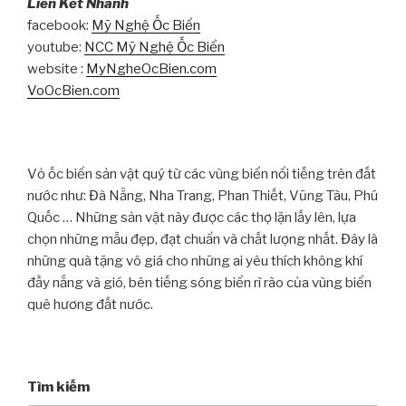
Liên Kết Nhanh
facebook:
Mỹ Nghệ Ốc Biển
youtube:
NCC Mỹ Nghệ Ốc Biển
website :
MyNgheOcBien.com
VoOcBien.com
Vỏ ốc biển sản vật quý từ các vùng biển nổi tiếng trên đất
nước như: Đà Nẵng, Nha Trang, Phan Thiết, Vũng Tàu, Phú
Quốc … Những sản vật này được các thợ lặn lấy lên, lựa
chọn những mẫu đẹp, đạt chuẩn và chất lượng nhất. Đây là
những quà tặng vô giá cho những ai yêu thích không khí
đầy nắng và gió, bên tiếng sóng biển rì rào của vùng biển
quê hương đất nước.
Tìm kiếm