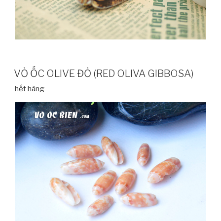
VỎ ỐC OLIVE ĐỎ (RED OLIVA GIBBOSA)
hết hàng