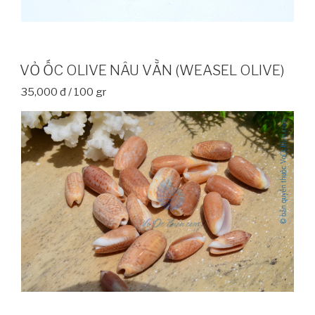
VỎ ỐC OLIVE NÂU VẰN (WEASEL OLIVE)
35,000 đ / 100 gr