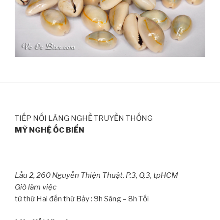
TIẾP NỐI LÀNG NGHỀ TRUYỀN THỐNG
MỸ NGHỆ ỐC BIỂN
Lầu 2, 260 Nguyễn Thiện Thuật, P.3, Q.3, tpHCM
Giờ làm việc
từ thứ Hai đến thứ Bảy : 9h Sáng – 8h Tối