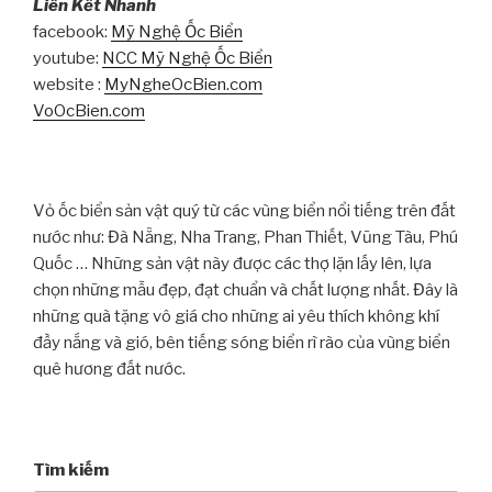
Liên Kết Nhanh
facebook:
Mỹ Nghệ Ốc Biển
youtube:
NCC Mỹ Nghệ Ốc Biển
website :
MyNgheOcBien.com
VoOcBien.com
Vỏ ốc biển sản vật quý từ các vùng biển nổi tiếng trên đất
nước như: Đà Nẵng, Nha Trang, Phan Thiết, Vũng Tàu, Phú
Quốc … Những sản vật này được các thợ lặn lấy lên, lựa
chọn những mẫu đẹp, đạt chuẩn và chất lượng nhất. Đây là
những quà tặng vô giá cho những ai yêu thích không khí
đầy nắng và gió, bên tiếng sóng biển rì rào của vùng biển
quê hương đất nước.
Tìm kiếm