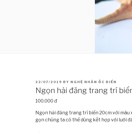
POSTED
22/07/2019
BY
NGHỆ NHÂN ỐC BIỂN
ON
Ngọn hải đăng trang trí b
100.000 đ
Ngọn hải đăng trang trí biển 20cm với màu x
gọn chúng ta có thể dùng kết hợp với lưới đ