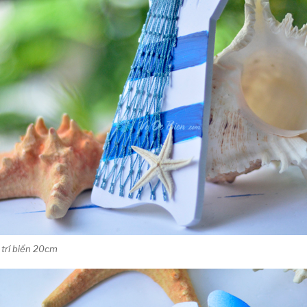
 trí biển 20cm