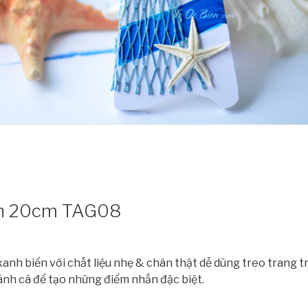
iển 20cm TAG08
anh biển với chất liệu nhẹ & chân thật dễ dùng treo trang t
ánh cá để tạo những điểm nhấn đặc biệt.