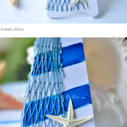
 trí biển 20cm