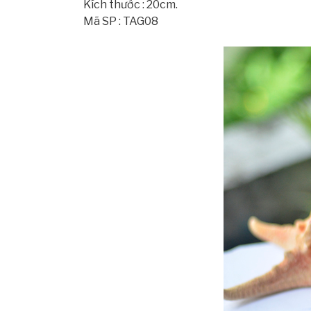
Kích thước : 20cm.
Mã SP : TAG08