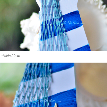
 trí biển 20cm