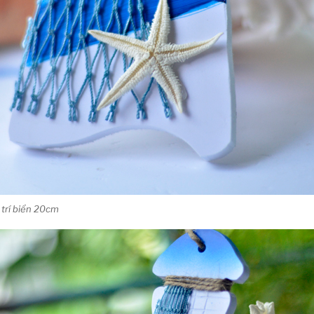
 trí biển 20cm