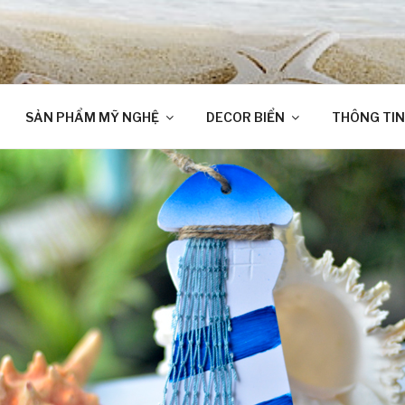
SẢN PHẨM MỸ NGHỆ
DECOR BIỂN
THÔNG TIN