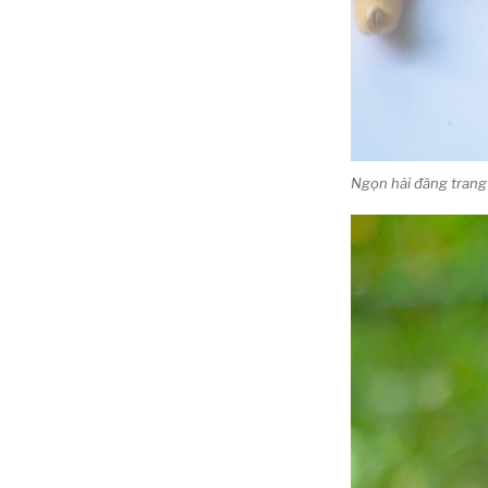
Ngọn hải đăng trang