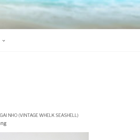
GAI NHO (VINTAGE WHELK SEASHELL)
àng