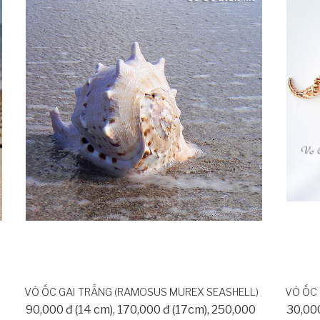
VỎ ỐC GAI TRẮNG (RAMOSUS MUREX SEASHELL)
VỎ ỐC 
90,000 đ (14 cm), 170,000 đ (17cm), 250,000
30,00