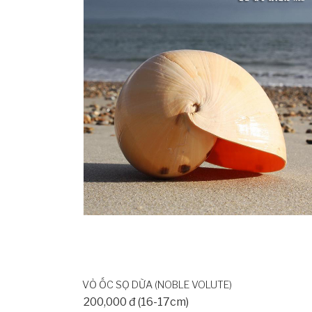
VỎ ỐC SỌ DỪA (NOBLE VOLUTE)
200,000 đ (16-17cm)