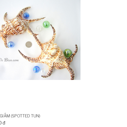
GIẤM (SPOTTED TUN)
0 đ