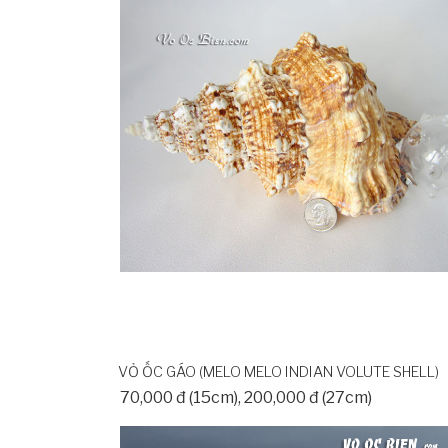
VỎ ỐC GÁO (MELO MELO INDIAN VOLUTE SHELL)
70,000 đ (15cm), 200,000 đ (27cm)