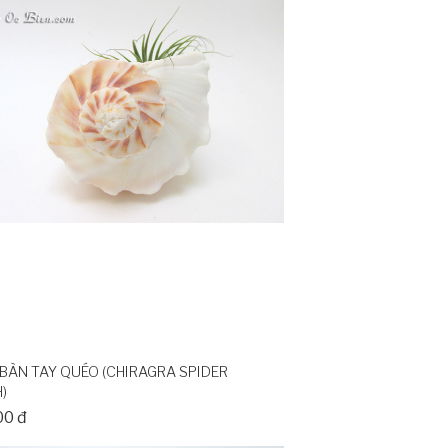
BÀN TAY QUÉO (CHIRAGRA SPIDER
)
00 đ