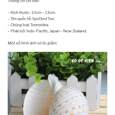
Thông tin chi tiết:
– Kích thước : 10cm – 13cm.
– Tên quốc tế: Spotted Tun.
– Chủng loại: Tonnoidea.
– Phân bố: Indo-Pacific, Japan – New Zealand.
Một số hình ảnh vỏ ốc giấm: