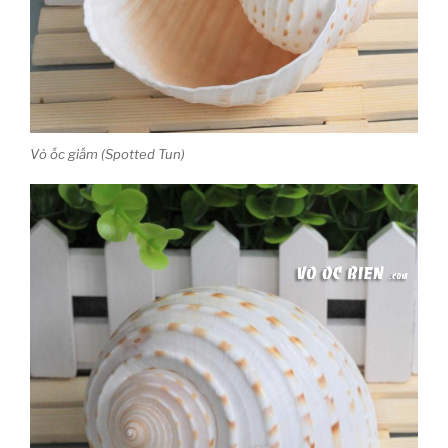
Vỏ ốc giấm (Spotted Tun)