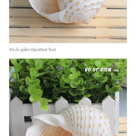
Vỏ ốc giấm (Spotted Tun)