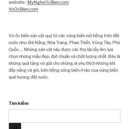
website :
MyNgheOcBien.com
VoOcBien.com
Vỏ ốc biển sản vật quý từ các vùng biển nổi tiếng trên đất
nước như: Đà Nẵng, Nha Trang, Phan Thiết, Vũng Tàu, Phú
Quốc … Những sản vật này được các thợ lặn lấy lên, lựa
chọn những mẫu đẹp, đạt chuẩn và chất lượng nhất. Đây là
những quà tặng vô giá cho những ai yêu thích không khí
đầy nắng và gió, bên tiếng sóng biển rì rào của vùng biển
quê hương đất nước.
Tìm kiếm