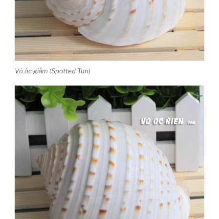
Vỏ ốc giấm (Spotted Tun)