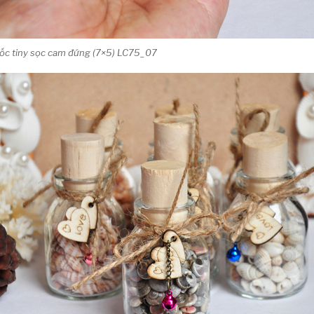
 ốc tiny sọc cam đứng (7×5) LC75_07