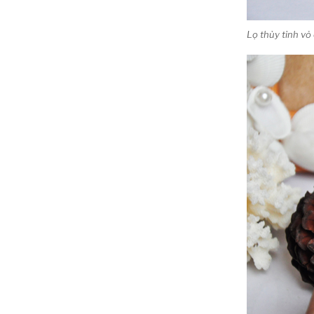
Lọ thủy tinh vỏ