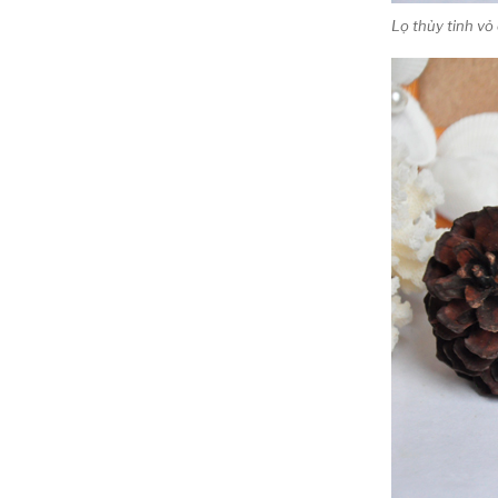
Lọ thủy tinh vỏ