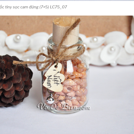
 ốc tiny sọc cam đứng (7×5) LC75_07