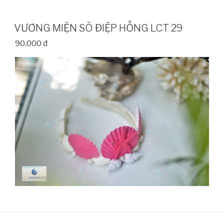
VƯƠNG MIỆN SÒ ĐIỆP HỒNG LCT 29
90,000 đ