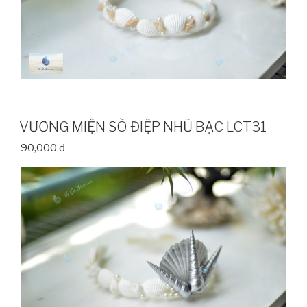
VƯƠNG MIỆN SÒ ĐIỆP NHŨ BẠC LCT31
90,000 đ