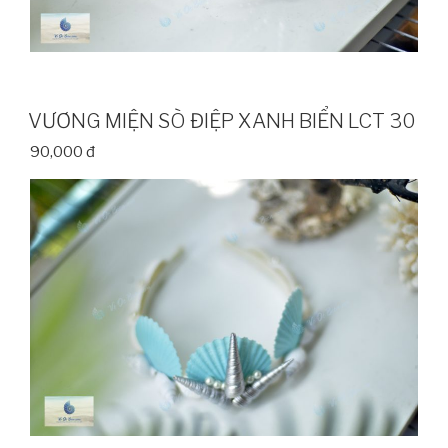
VƯƠNG MIỆN SÒ ĐIỆP XANH BIỂN LCT 30
90,000 đ