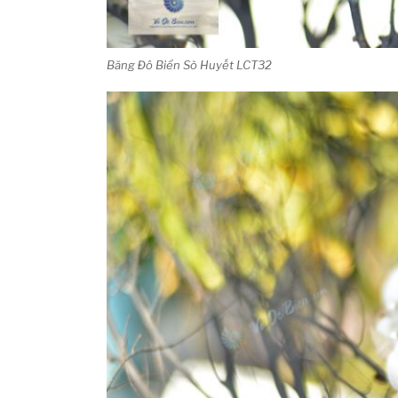
Băng Đô Biển Sò Huyết LCT32