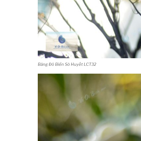
Băng Đô Biển Sò Huyết LCT32