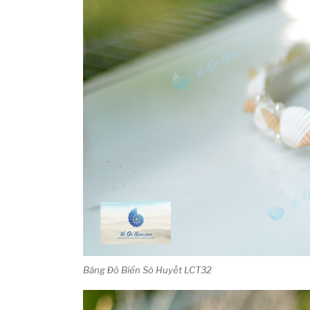
Băng Đô Biển Sò Huyết LCT32