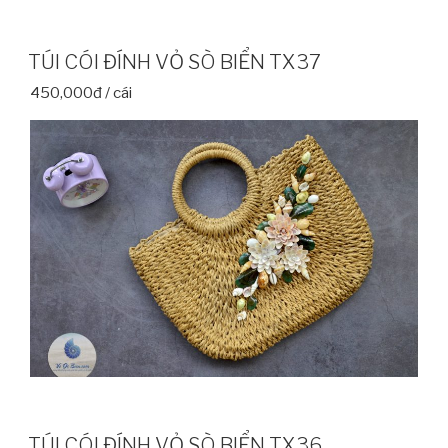
TÚI CÓI ĐÍNH VỎ SÒ BIỂN TX37
450,000đ / cái
TÚI CÓI ĐÍNH VỎ SÒ BIỂN TX36