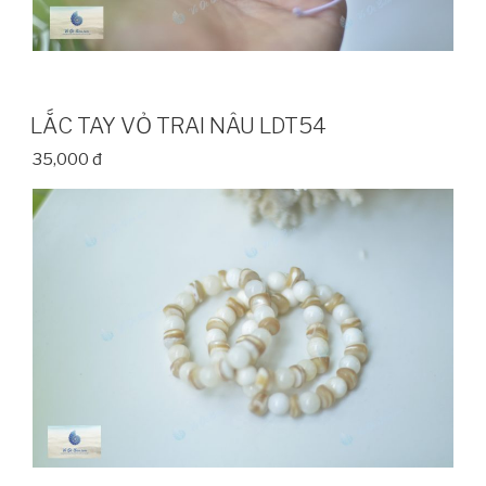
LẮC TAY VỎ TRAI NÂU LDT54
35,000 đ