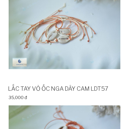
LẮC TAY VỎ ỐC NGA DÂY CAM LDT57
35,000 đ