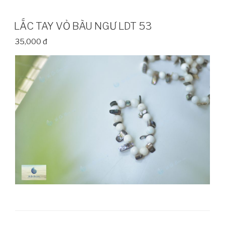
LẮC TAY VỎ BÀU NGƯ LDT 53
35,000 đ