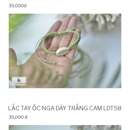
35,000đ
LẮC TAY ỐC NGA DÂY TRẮNG CAM LDT58
35,000 đ