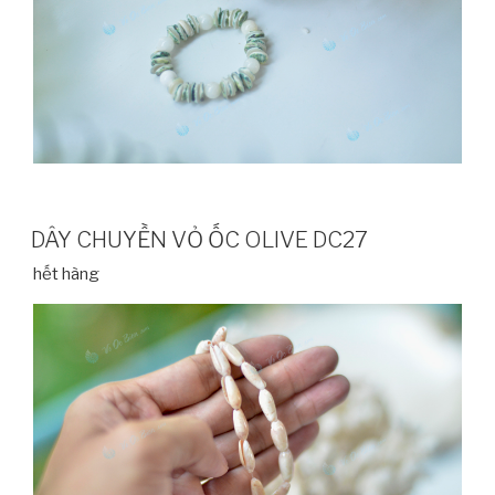
DÂY CHUYỀN VỎ ỐC OLIVE DC27
hết hàng