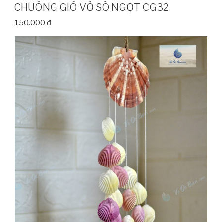
CHUÔNG GIÓ VỎ SÒ NGỌT CG32
150.000 đ