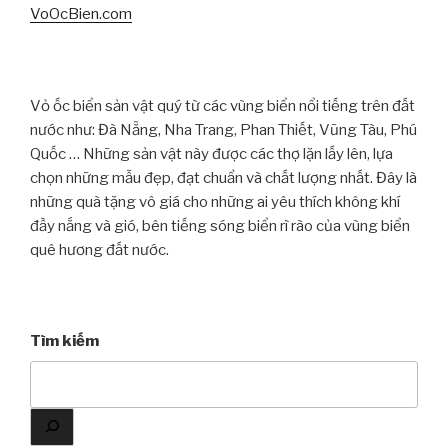
VoOcBien.com
Vỏ ốc biển sản vật quý từ các vùng biển nổi tiếng trên đất
nước như: Đà Nẵng, Nha Trang, Phan Thiết, Vũng Tàu, Phú
Quốc … Những sản vật này được các thợ lặn lấy lên, lựa
chọn những mẫu đẹp, đạt chuẩn và chất lượng nhất. Đây là
những quà tặng vô giá cho những ai yêu thích không khí
đầy nắng và gió, bên tiếng sóng biển rì rào của vùng biển
quê hương đất nước.
Tìm kiếm