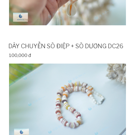
DÂY CHUYỀN SÒ ĐIỆP + SÒ DƯƠNG DC26
100,000 đ