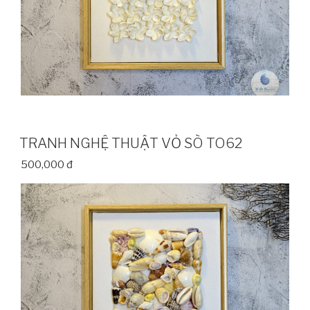
TRANH NGHỆ THUẬT VỎ SÒ TO62
500,000 đ