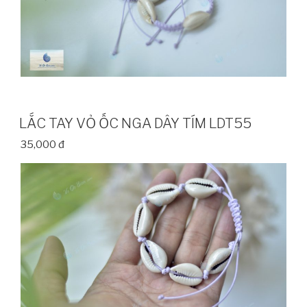
LẮC TAY VỎ ỐC NGA DÂY TÍM LDT55
35,000 đ