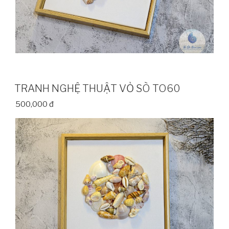
TRANH NGHỆ THUẬT VỎ SÒ TO60
500,000 đ