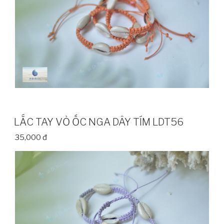
LẮC TAY VỎ ỐC NGA DÂY TÍM LDT56
35,000 đ