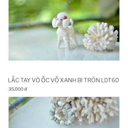
LẮC TAY VỎ ỐC VỖ XANH BI TRÒN LDT60
35,000 đ