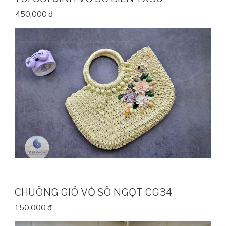
450,000 đ
CHUÔNG GIÓ VỎ SÒ NGỌT CG34
150.000 đ