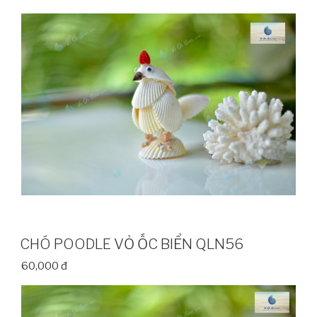
CHÓ POODLE VỎ ỐC BIỂN QLN56
60,000 đ