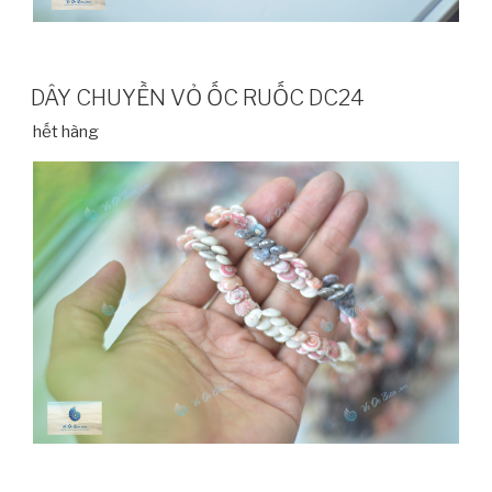
DÂY CHUYỀN VỎ ỐC RUỐC DC24
hết hàng