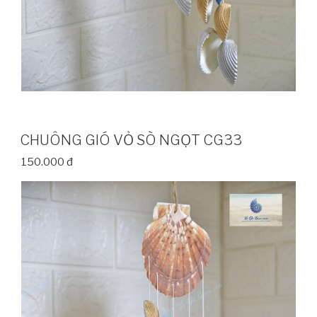
CHUÔNG GIÓ VỎ SÒ NGỌT CG33
150.000 đ