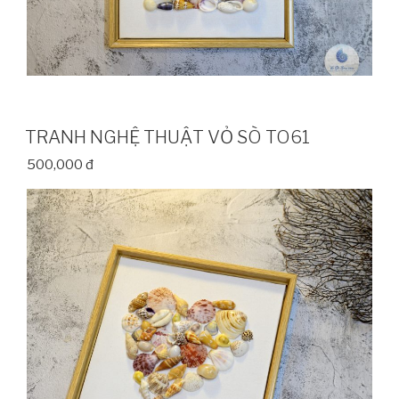
TRANH NGHỆ THUẬT VỎ SÒ TO61
500,000 đ