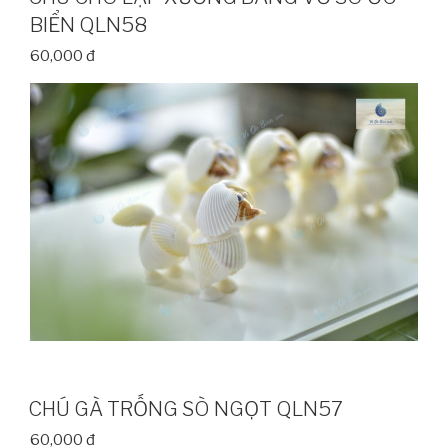
BIỂN QLN58
60,000 đ
CHÚ GÀ TRỐNG SÒ NGỌT QLN57
60,000 đ