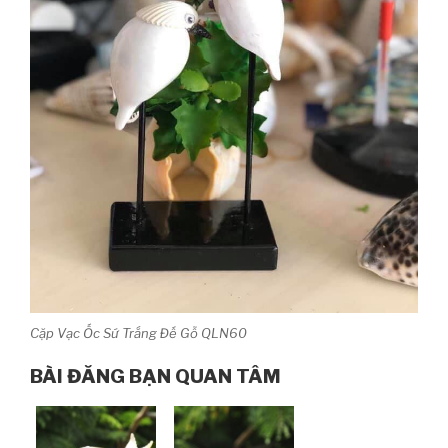
Cặp Vạc Ốc Sứ Trắng Đế Gỗ QLN60
BÀI ĐĂNG BẠN QUAN TÂM