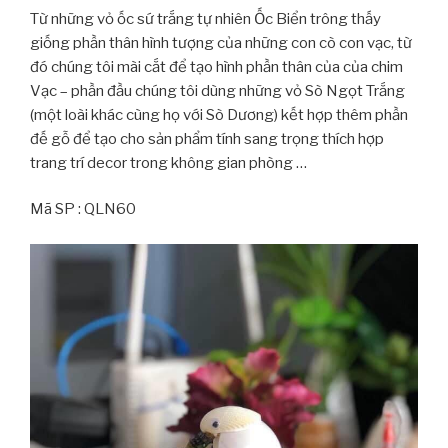
Từ những vỏ ốc sứ trắng tự nhiên Ốc Biển trông thấy
giống phần thân hình tượng của những con cò con vạc, từ
đó chúng tôi mài cắt để tạo hình phần thân của của chim
Vạc – phần đầu chúng tôi dùng những vỏ Sò Ngọt Trắng
(một loài khác cùng họ với Sò Dương) kết hợp thêm phần
đế gỗ để tạo cho sản phẩm tính sang trọng thích hợp
trang trí decor trong không gian phòng …
Mã SP : QLN60