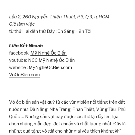
Lầu 2, 260 Nguyễn Thiện Thuật, P.3, Q.3, tpHCM
Giờ làm việc
từ thứ Hai đến thứ Bảy : 9h Sáng – 8h Tối
Liên Kết Nhanh
facebook:
Mỹ Nghệ Ốc Biển
youtube:
NCC Mỹ Nghệ Ốc Biển
website :
MyNgheOcBien.com
VoOcBien.com
Vỏ ốc biển sản vật quý từ các vùng biển nổi tiếng trên đất
nước như: Đà Nẵng, Nha Trang, Phan Thiết, Vũng Tàu, Phú
Quốc … Những sản vật này được các thợ lặn lấy lên, lựa
chọn những mẫu đẹp, đạt chuẩn và chất lượng nhất. Đây là
những quà tặng vô giá cho những ai yêu thích không khí