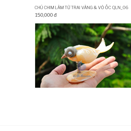
CHÚ CHIM LÀM TỪ TRAI VÀNG & VỎ ỐC QLN_06
150,000 đ