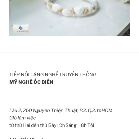
TIẾP NỐI LÀNG NGHỀ TRUYỀN THỐNG
MỸ NGHỆ ỐC BIỂN
Lầu 2, 260 Nguyễn Thiện Thuật, P.3, Q.3, tpHCM
Giờ làm việc
từ thứ Hai đến thứ Bảy : 9h Sáng – 8h Tối