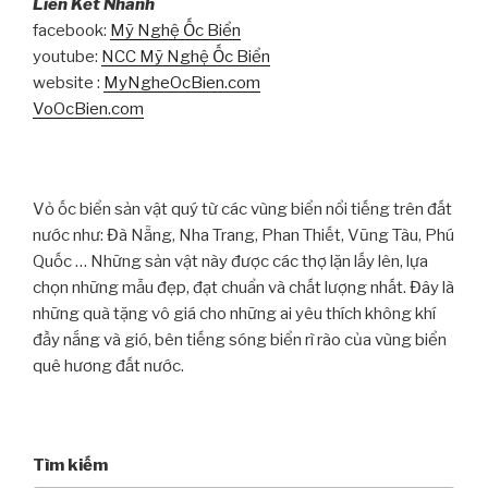
Liên Kết Nhanh
facebook:
Mỹ Nghệ Ốc Biển
youtube:
NCC Mỹ Nghệ Ốc Biển
website :
MyNgheOcBien.com
VoOcBien.com
Vỏ ốc biển sản vật quý từ các vùng biển nổi tiếng trên đất
nước như: Đà Nẵng, Nha Trang, Phan Thiết, Vũng Tàu, Phú
Quốc … Những sản vật này được các thợ lặn lấy lên, lựa
chọn những mẫu đẹp, đạt chuẩn và chất lượng nhất. Đây là
những quà tặng vô giá cho những ai yêu thích không khí
đầy nắng và gió, bên tiếng sóng biển rì rào của vùng biển
quê hương đất nước.
Tìm kiếm