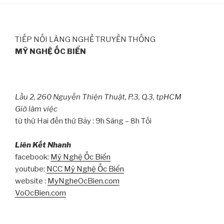
TIẾP NỐI LÀNG NGHỀ TRUYỀN THỐNG
MỸ NGHỆ ỐC BIỂN
Lầu 2, 260 Nguyễn Thiện Thuật, P.3, Q.3, tpHCM
Giờ làm việc
từ thứ Hai đến thứ Bảy : 9h Sáng – 8h Tối
Liên Kết Nhanh
facebook:
Mỹ Nghệ Ốc Biển
youtube:
NCC Mỹ Nghệ Ốc Biển
website :
MyNgheOcBien.com
VoOcBien.com