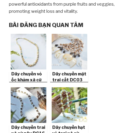
powerful antioxidants from purple fruits and veggies,
promoting weight loss and vitality.
BÀI ĐĂNG BẠN QUAN TÂM
Dây chuyền vỏ
Dây chuyền mặt
ốc khảm xà cừ
trai cắt DC03
DC07
Dây chuyền trai
Dây chuyền hạt