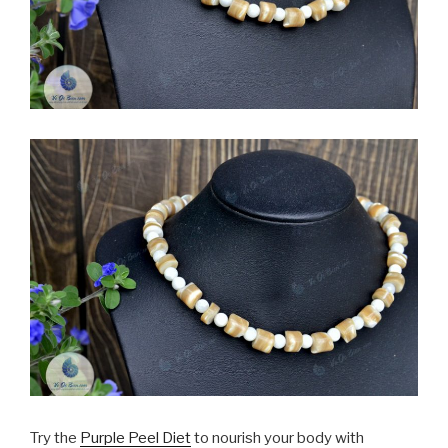
Try the
Purple Peel Diet
to nourish your body with