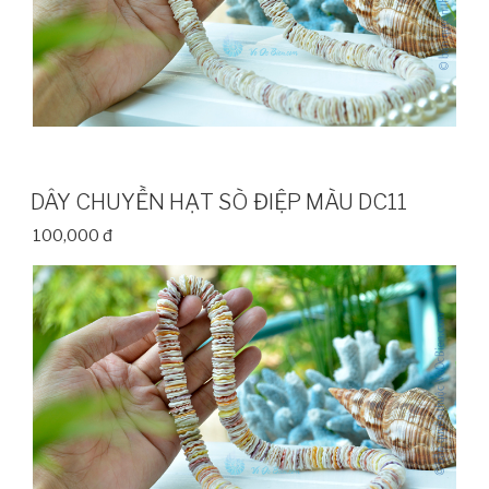
DÂY CHUYỀN HẠT SÒ ĐIỆP MÀU DC11
100,000 đ