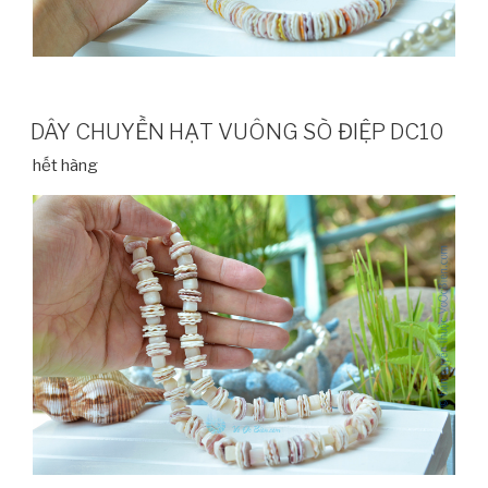
DÂY CHUYỀN HẠT VUÔNG SÒ ĐIỆP DC10
hết hàng