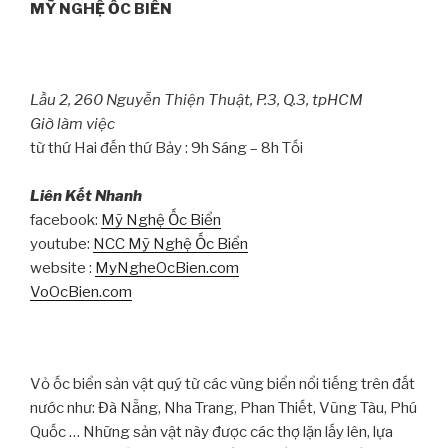
MỸ NGHỆ ỐC BIỂN
Lầu 2, 260 Nguyễn Thiện Thuật, P.3, Q.3, tpHCM
Giờ làm việc
từ thứ Hai đến thứ Bảy : 9h Sáng – 8h Tối
Liên Kết Nhanh
facebook:
Mỹ Nghệ Ốc Biển
youtube:
NCC Mỹ Nghệ Ốc Biển
website :
MyNgheOcBien.com
VoOcBien.com
Vỏ ốc biển sản vật quý từ các vùng biển nổi tiếng trên đất
nước như: Đà Nẵng, Nha Trang, Phan Thiết, Vũng Tàu, Phú
Quốc … Những sản vật này được các thợ lặn lấy lên, lựa