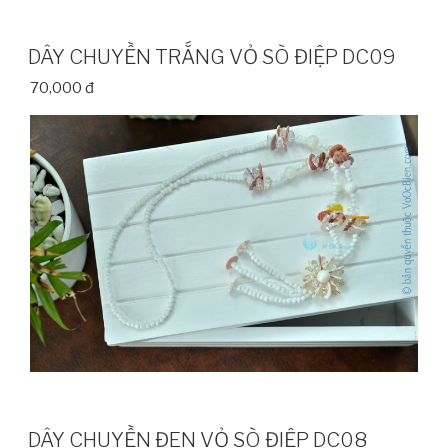
DÂY CHUYỀN TRẮNG VỎ SÒ ĐIỆP DC09
70,000 đ
DÂY CHUYỀN ĐEN VỎ SÒ ĐIỆP DC08