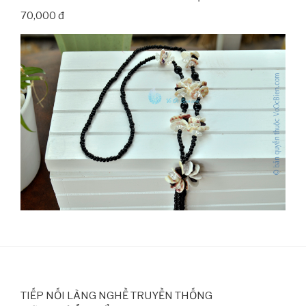
70,000 đ
TIẾP NỐI LÀNG NGHỀ TRUYỀN THỐNG