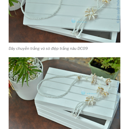
Dây chuyền trắng vỏ sò điệp trắng nâu DC09