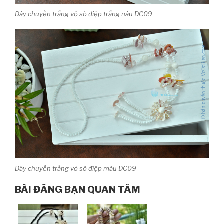
Dây chuyền trắng vỏ sò điệp trắng nâu DC09
Dây chuyền trắng vỏ sò điệp màu DC09
BÀI ĐĂNG BẠN QUAN TÂM