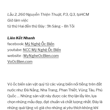
Lầu 2, 260 Nguyễn Thiện Thuật, P.3, Q.3, tpHCM
Giờ làm việc
từ thứ Hai đến thứ Bảy : 9h Sáng – 8h Tối
Liên Kết Nhanh
facebook:
Mỹ Nghệ Ốc Biển
youtube:
NCC Mỹ Nghệ Ốc Biển
website :
MyNgheOcBien.com
VoOcBien.com
Vỏ ốc biển sản vật quý từ các vùng biển nổi tiếng trên đất
nước như: Đà Nẵng, Nha Trang, Phan Thiết, Vũng Tàu, Phú
Quốc … Những sản vật này được các thợ lặn lấy lên, lựa
chọn những mẫu đẹp, đạt chuẩn và chất lượng nhất. Đây là
những quà tặng vô giá cho những ai yêu thích không khí