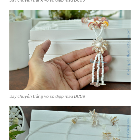
Dây chuyền trắng vỏ sò điệp màu DC09
Dây chuyền trắng vỏ sò điệp màu DC09