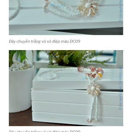
Dây chuyền trắng vỏ sò điệp màu DC09