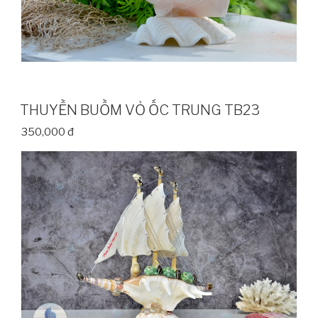
THUYỀN BUỒM VỎ ỐC TRUNG TB23
350,000 đ