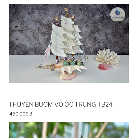
THUYỀN BUỒM VỎ ỐC TRUNG TB24
450,000 đ