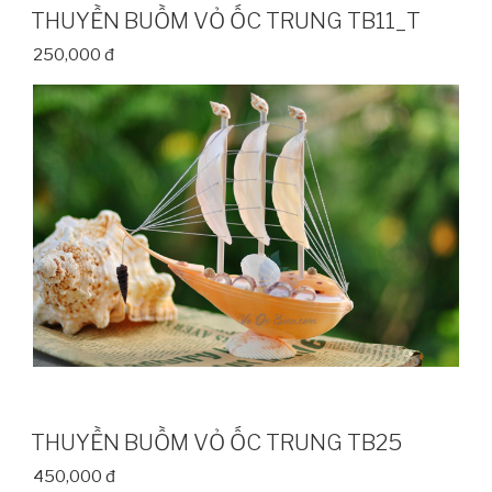
THUYỀN BUỒM VỎ ỐC TRUNG TB11_T
250,000 đ
THUYỀN BUỒM VỎ ỐC TRUNG TB25
450,000 đ