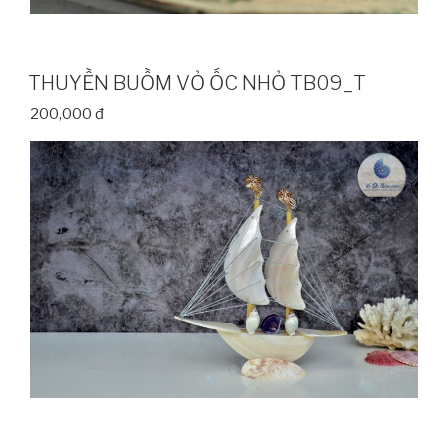
THUYỀN BUỒM VỎ ỐC NHỎ TB09_T
200,000 đ