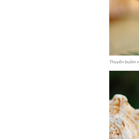
Thuyền buồm vỏ