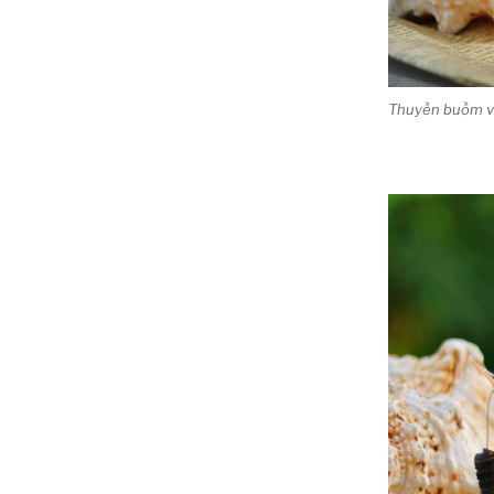
Thuyền buồm vỏ