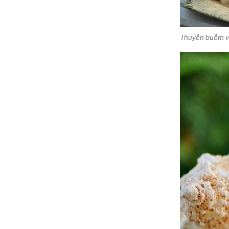
Thuyền buồm vỏ