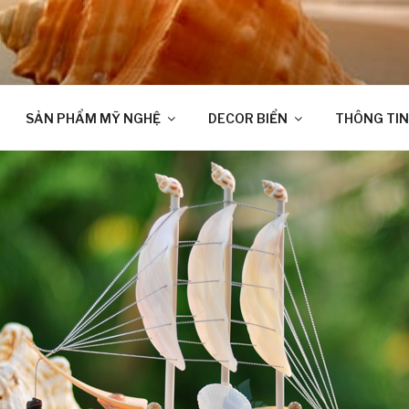
SẢN PHẨM MỸ NGHỆ
DECOR BIỂN
THÔNG TIN