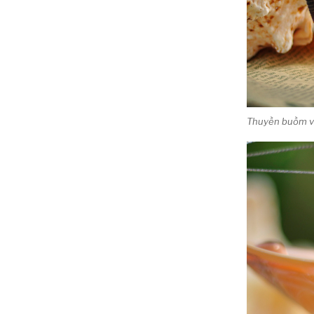
Thuyền buồm vỏ