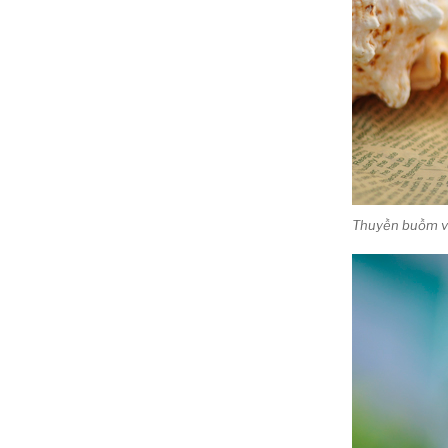
Thuyền buồm vỏ