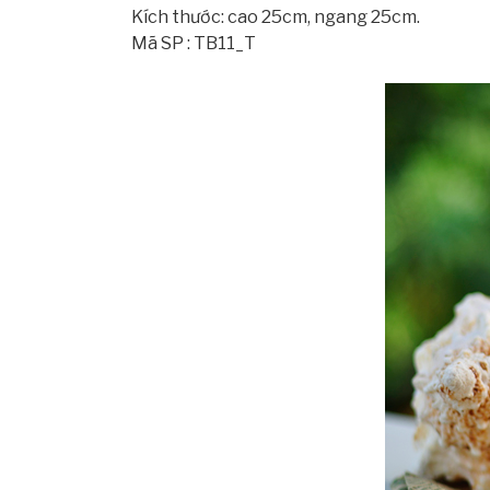
Kích thước: cao 25cm, ngang 25cm.
Mã SP : TB11_T