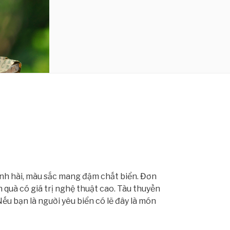
hình hài, màu sắc mang đậm chất biển. Đơn
quà có giá trị nghệ thuật cao. Tàu thuyền
u bạn là người yêu biển có lẽ đây là món