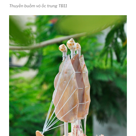
Thuyền buồm vỏ ốc trung TB11