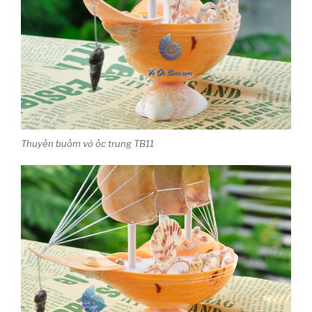
Thuyền buồm vỏ ốc trung TB11