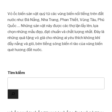
Vỏ ốc biển sản vật quý từ các vùng biển nổi tiếng trên đất
nước như: Đà Nẵng, Nha Trang, Phan Thiết, Vũng Tàu, Phú
Quốc … Những sản vật này được các thợ lặn lấy lên, lựa
chọn những mẫu đẹp, đạt chuẩn và chất lượng nhất. Đây là
những quà tặng vô giá cho những ai yêu thích không khí
đầy nắng và gió, bên tiếng sóng biển rì rào của vùng biển
quê hương đất nước.
Tìm kiếm