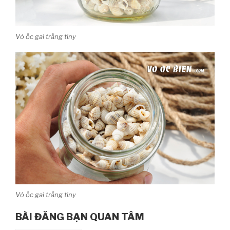
Vỏ ốc gai trắng tiny
Vỏ ốc gai trắng tiny
BÀI ĐĂNG BẠN QUAN TÂM