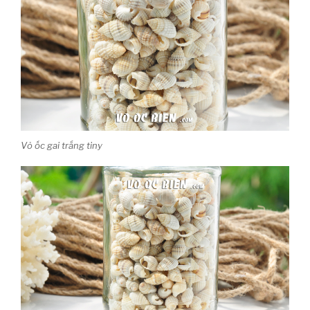
Vỏ ốc gai trắng tiny