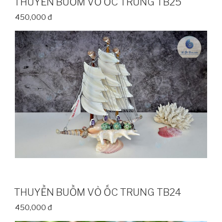
THUYỀN BUỒM VỎ ỐC TRUNG TB25
450,000 đ
THUYỀN BUỒM VỎ ỐC TRUNG TB24
450,000 đ