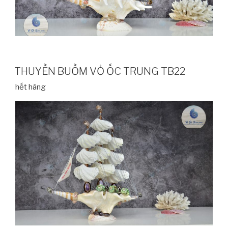
THUYỀN BUỒM VỎ ỐC TRUNG TB22
hết hàng