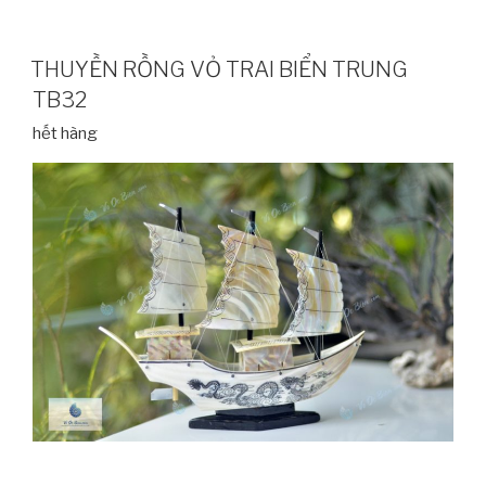
THUYỀN RỒNG VỎ TRAI BIỂN TRUNG
TB32
hết hàng