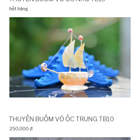
hết hàng
THUYỀN BUỒM VỎ ỐC TRUNG TB10
250,000 đ