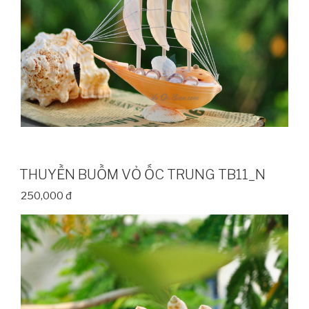
THUYỀN BUỒM VỎ ỐC TRUNG TB11_N
250,000 đ