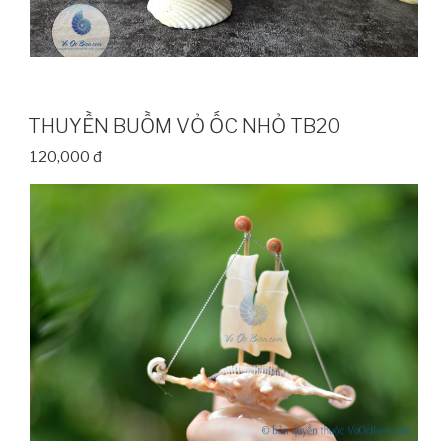
THUYỀN BUỒM VỎ ỐC NHỎ TB20
120,000 đ