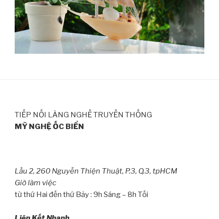
TIẾP NỐI LÀNG NGHỀ TRUYỀN THỐNG
MỸ NGHỆ ỐC BIỂN
Lầu 2, 260 Nguyễn Thiện Thuật, P.3, Q.3, tpHCM
Giờ làm việc
từ thứ Hai đến thứ Bảy : 9h Sáng – 8h Tối
Liên Kết Nhanh