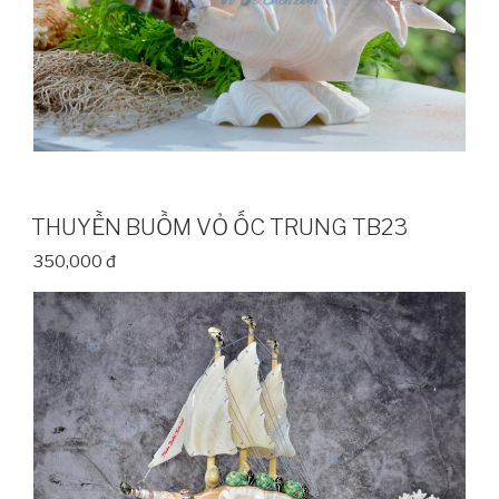
THUYỀN BUỒM VỎ ỐC TRUNG TB23
350,000 đ