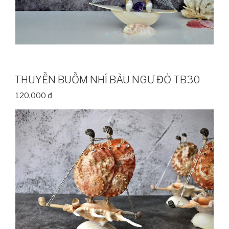
THUYỀN BUỒM NHÍ BÀU NGƯ ĐỎ TB30
120,000 đ