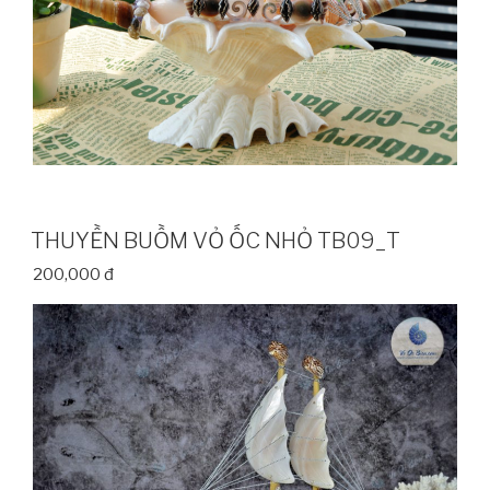
THUYỀN BUỒM VỎ ỐC NHỎ TB09_T
200,000 đ