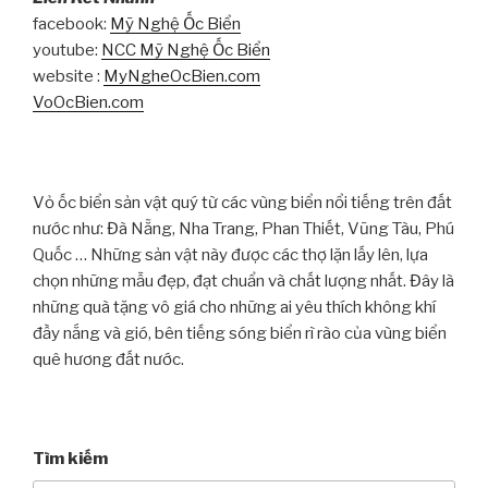
facebook:
Mỹ Nghệ Ốc Biển
youtube:
NCC Mỹ Nghệ Ốc Biển
website :
MyNgheOcBien.com
VoOcBien.com
Vỏ ốc biển sản vật quý từ các vùng biển nổi tiếng trên đất
nước như: Đà Nẵng, Nha Trang, Phan Thiết, Vũng Tàu, Phú
Quốc … Những sản vật này được các thợ lặn lấy lên, lựa
chọn những mẫu đẹp, đạt chuẩn và chất lượng nhất. Đây là
những quà tặng vô giá cho những ai yêu thích không khí
đầy nắng và gió, bên tiếng sóng biển rì rào của vùng biển
quê hương đất nước.
Tìm kiếm