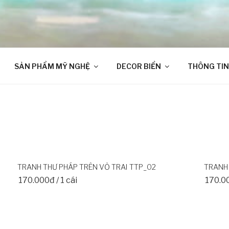
SẢN PHẨM MỸ NGHỆ
DECOR BIỂN
THÔNG TIN
TRANH THƯ PHÁP TRÊN VỎ TRAI TTP_02
TRANH 
170.000đ / 1 cái
170.00