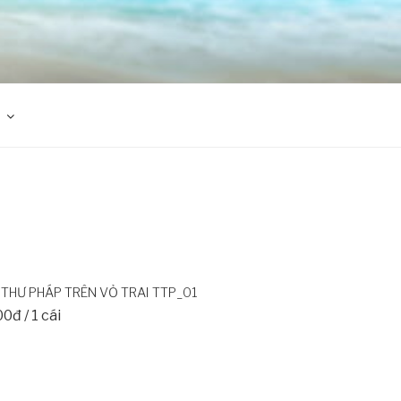
THƯ PHÁP TRÊN VỎ TRAI TTP_01
0đ / 1 cái