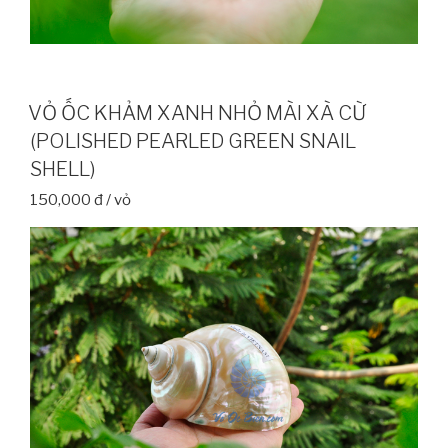
VỎ ỐC KHẢM XANH NHỎ MÀI XÀ CỪ
(POLISHED PEARLED GREEN SNAIL
SHELL)
150,000 đ / vỏ