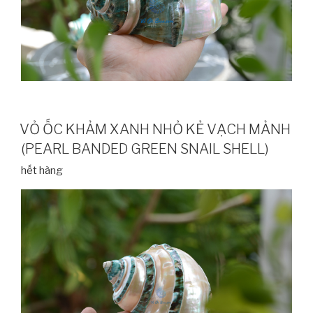
VỎ ỐC KHẢM XANH NHỎ KẺ VẠCH MẢNH
(PEARL BANDED GREEN SNAIL SHELL)
hết hàng