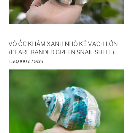
VỎ ỐC KHẢM XANH NHỎ KẺ VẠCH LỚN
(PEARL BANDED GREEN SNAIL SHELL)
150,000 đ / 9cm