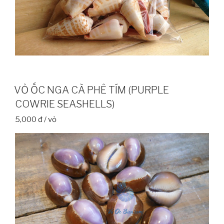
VỎ ỐC NGA CÀ PHÊ TÍM (PURPLE
COWRIE SEASHELLS)
5,000 đ / vỏ