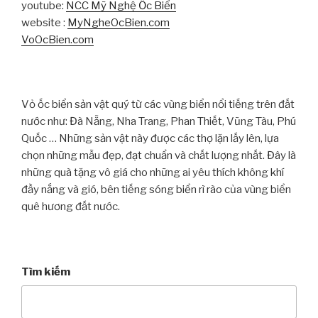
youtube:
NCC Mỹ Nghệ Ốc Biển
website :
MyNgheOcBien.com
VoOcBien.com
Vỏ ốc biển sản vật quý từ các vùng biển nổi tiếng trên đất
nước như: Đà Nẵng, Nha Trang, Phan Thiết, Vũng Tàu, Phú
Quốc … Những sản vật này được các thợ lặn lấy lên, lựa
chọn những mẫu đẹp, đạt chuẩn và chất lượng nhất. Đây là
những quà tặng vô giá cho những ai yêu thích không khí
đầy nắng và gió, bên tiếng sóng biển rì rào của vùng biển
quê hương đất nước.
Tìm kiếm