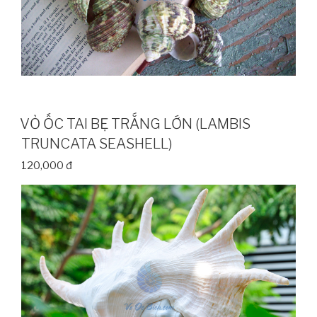
VỎ ỐC TAI BẸ TRẮNG LỚN (LAMBIS
TRUNCATA SEASHELL)
120,000 đ