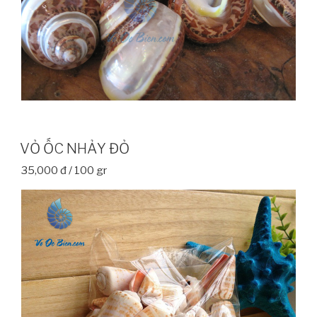
VỎ ỐC NHẢY ĐỎ
35,000 đ / 100 gr