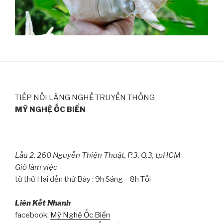
TIẾP NỐI LÀNG NGHỀ TRUYỀN THỐNG
MỸ NGHỆ ỐC BIỂN
Lầu 2, 260 Nguyễn Thiện Thuật, P.3, Q.3, tpHCM
Giờ làm việc
từ thứ Hai đến thứ Bảy : 9h Sáng – 8h Tối
Liên Kết Nhanh
facebook:
Mỹ Nghệ Ốc Biển