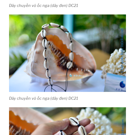
Dây chuyền vỏ ốc nga (dây đen) DC21
Dây chuyền vỏ ốc nga (dây đen) DC21