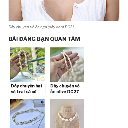
Dây chuyền vỏ ốc nga (dây đen) DC21
BÀI ĐĂNG BẠN QUAN TÂM
Dây chuyền hạt
Dây chuyền vỏ
vỏ trai xà cừ
ốc olive DC27
vàng DC14