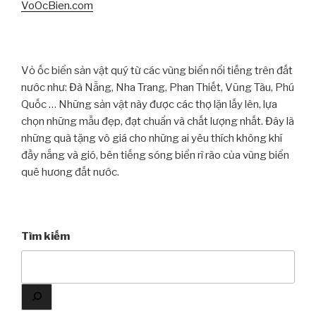
VoOcBien.com
Vỏ ốc biển sản vật quý từ các vùng biển nổi tiếng trên đất
nước như: Đà Nẵng, Nha Trang, Phan Thiết, Vũng Tàu, Phú
Quốc … Những sản vật này được các thợ lặn lấy lên, lựa
chọn những mẫu đẹp, đạt chuẩn và chất lượng nhất. Đây là
những quà tặng vô giá cho những ai yêu thích không khí
đầy nắng và gió, bên tiếng sóng biển rì rào của vùng biển
quê hương đất nước.
Tìm kiếm