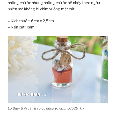
những chú ốc nhưng những chú ốc sẽ nhảy theo ngẫu
nhiên mà không bị chìm xuống mặt cát.
– Kích thước: 6cm x 2,5cm.
– Nền cát : cam.
Lọ thủy tinh cát & vỏ ốc đứng (6×2.5) LC625_07