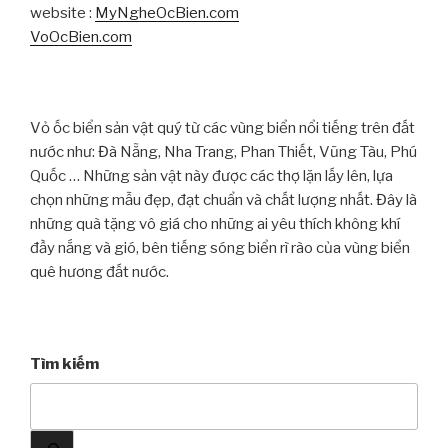
website :
MyNgheOcBien.com
VoOcBien.com
Vỏ ốc biển sản vật quý từ các vùng biển nổi tiếng trên đất
nước như: Đà Nẵng, Nha Trang, Phan Thiết, Vũng Tàu, Phú
Quốc … Những sản vật này được các thợ lặn lấy lên, lựa
chọn những mẫu đẹp, đạt chuẩn và chất lượng nhất. Đây là
những quà tặng vô giá cho những ai yêu thích không khí
đầy nắng và gió, bên tiếng sóng biển rì rào của vùng biển
quê hương đất nước.
Tìm kiếm