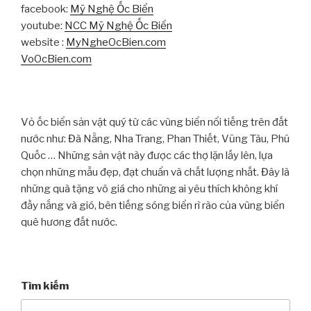
facebook:
Mỹ Nghệ Ốc Biển
youtube:
NCC Mỹ Nghệ Ốc Biển
website :
MyNgheOcBien.com
VoOcBien.com
Vỏ ốc biển sản vật quý từ các vùng biển nổi tiếng trên đất
nước như: Đà Nẵng, Nha Trang, Phan Thiết, Vũng Tàu, Phú
Quốc … Những sản vật này được các thợ lặn lấy lên, lựa
chọn những mẫu đẹp, đạt chuẩn và chất lượng nhất. Đây là
những quà tặng vô giá cho những ai yêu thích không khí
đầy nắng và gió, bên tiếng sóng biển rì rào của vùng biển
quê hương đất nước.
Tìm kiếm