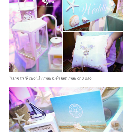
Trang trí lễ cưới lấy màu biển làm màu chủ đạo