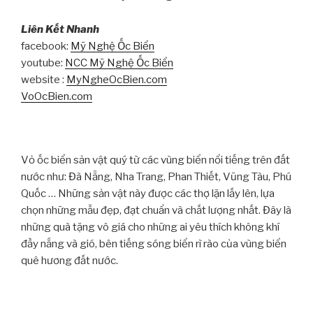
Liên Kết Nhanh
facebook:
Mỹ Nghệ Ốc Biển
youtube:
NCC Mỹ Nghệ Ốc Biển
website :
MyNgheOcBien.com
VoOcBien.com
Vỏ ốc biển sản vật quý từ các vùng biển nổi tiếng trên đất
nước như: Đà Nẵng, Nha Trang, Phan Thiết, Vũng Tàu, Phú
Quốc … Những sản vật này được các thợ lặn lấy lên, lựa
chọn những mẫu đẹp, đạt chuẩn và chất lượng nhất. Đây là
những quà tặng vô giá cho những ai yêu thích không khí
đầy nắng và gió, bên tiếng sóng biển rì rào của vùng biển
quê hương đất nước.