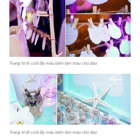
Trang trí lễ cưới lấy màu biển làm màu chủ đạo
Trang trí lễ cưới lấy màu biển làm màu chủ đạo