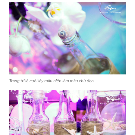
Trang trí lễ cưới lấy màu biển làm màu chủ đạo