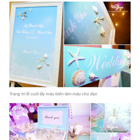
Trang trí lễ cưới lấy màu biển làm màu chủ đạo