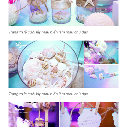
Trang trí lễ cưới lấy màu biển làm màu chủ đạo
Trang trí lễ cưới lấy màu biển làm màu chủ đạo