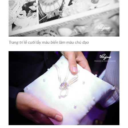
Trang trí lễ cưới lấy màu biển làm màu chủ đạo