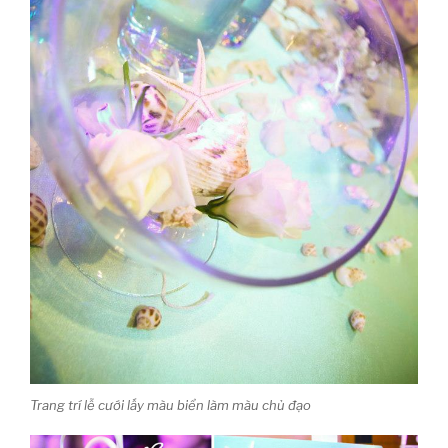
Trang trí lễ cưới lấy màu biển làm màu chủ đạo