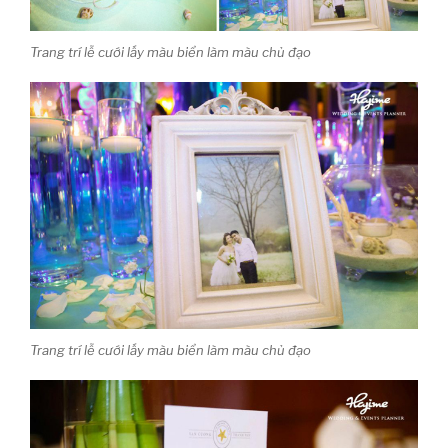
Trang trí lễ cưới lấy màu biển làm màu chủ đạo
Trang trí lễ cưới lấy màu biển làm màu chủ đạo