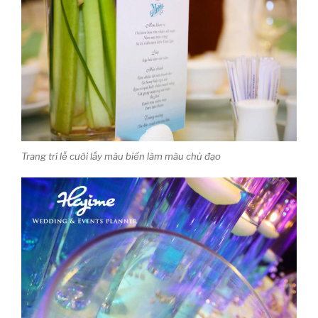
Trang trí lễ cưới lấy màu biển làm màu chủ đạo