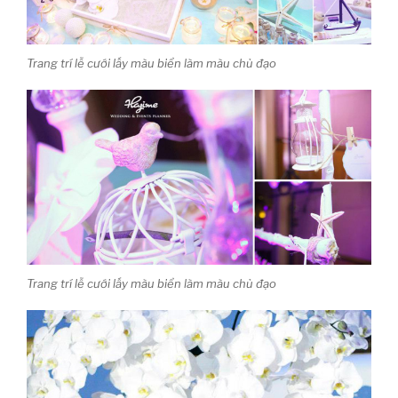
Trang trí lễ cưới lấy màu biển làm màu chủ đạo
Trang trí lễ cưới lấy màu biển làm màu chủ đạo