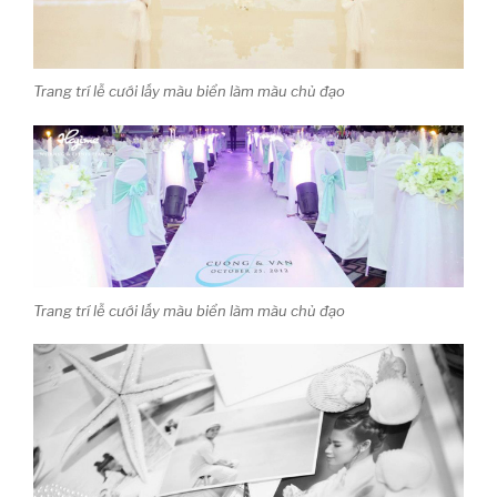
Trang trí lễ cưới lấy màu biển làm màu chủ đạo
Trang trí lễ cưới lấy màu biển làm màu chủ đạo