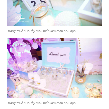
Trang trí lễ cưới lấy màu biển làm màu chủ đạo
Trang trí lễ cưới lấy màu biển làm màu chủ đạo