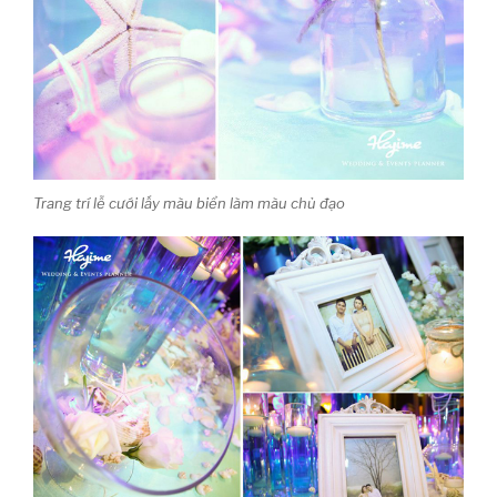
Trang trí lễ cưới lấy màu biển làm màu chủ đạo