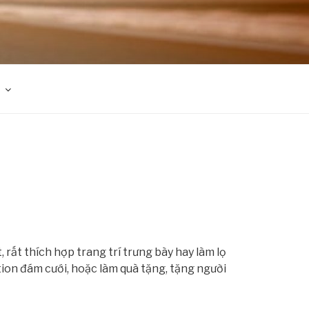
,
rất thích hợp trang trí trưng bày hay làm lọ
tion đám cưới, hoặc làm quà tặng, tặng người