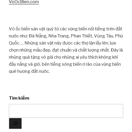
VoOcBien.com
Vỏ ốc biển sản vật quý từ các vùng biển nổi tiếng trên đất
nước như: Đà Nẵng, Nha Trang, Phan Thiết, Vũng Tàu, Phú
Quốc … Những sản vật này được các thợ lặn lấy lên, lựa
chọn những mẫu đẹp, đạt chuẩn và chất lượng nhất. Đây là
những quà tặng vô giá cho những ai yêu thích không khí
đầy nắng và gió, bên tiếng sóng biển rì rào của vùng biển
quê hương đất nước.
Tìm kiếm