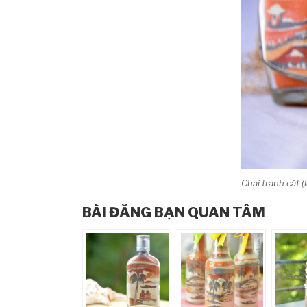
Chai tranh cát (l
BÀI ĐĂNG BẠN QUAN TÂM