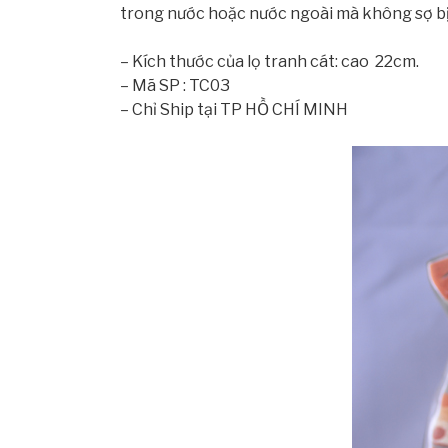
trong nước hoặc nước ngoài mà không sợ bị 
– Kích thước của lọ tranh cát: cao 22cm.
– Mã SP : TC03
– Chỉ Ship tại TP HỒ CHÍ MINH