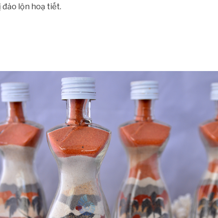
đảo lộn hoạ tiết.