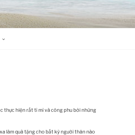
ợc thực hiện rất tỉ mỉ và công phu bởi những
 xa làm quà tặng cho bất kỳ người thân nào