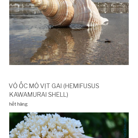
VỎ ỐC MỎ VỊT GAI (HEMIFUSUS
KAWAMURAI SHELL)
hết hàng