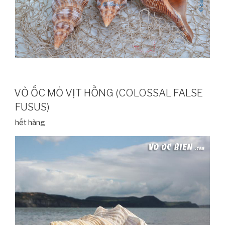
VỎ ỐC MỎ VỊT HỒNG (COLOSSAL FALSE
FUSUS)
hết hàng