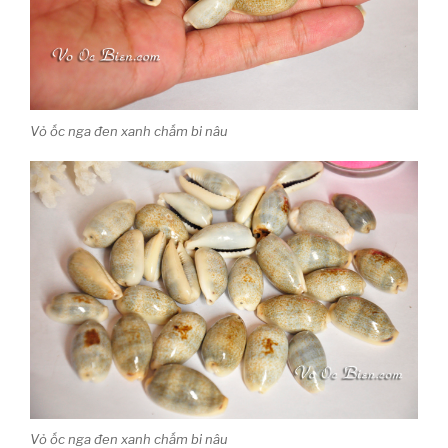
Vỏ ốc nga đen xanh chấm bi nâu
Vỏ ốc nga đen xanh chấm bi nâu