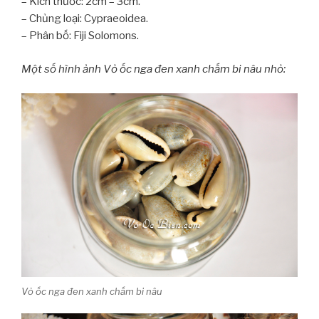
– Kích thước: 2cm – 3cm.
– Chủng loại: Cypraeoidea.
– Phân bố: Fiji Solomons.
Một số hình ảnh Vỏ ốc nga đen xanh chấm bi nâu nhỏ:
Vỏ ốc nga đen xanh chấm bi nâu