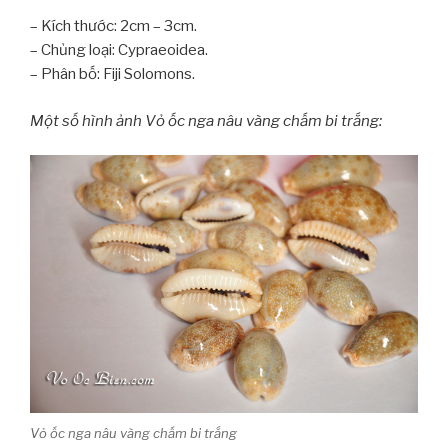
– Kích thước: 2cm – 3cm.
– Chủng loại: Cypraeoidea.
– Phân bố: Fiji Solomons.
Một số hình ảnh Vỏ ốc nga nâu vàng chấm bi trắng:
Vỏ ốc nga nâu vàng chấm bi trắng