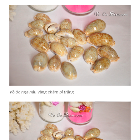
Vỏ ốc nga nâu vàng chấm bi trắng