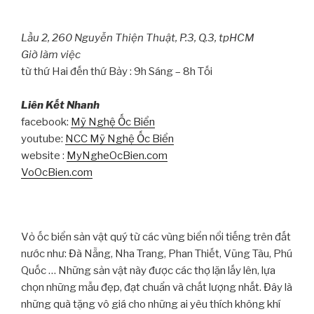
Lầu 2, 260 Nguyễn Thiện Thuật, P.3, Q.3, tpHCM
Giờ làm việc
từ thứ Hai đến thứ Bảy : 9h Sáng – 8h Tối
Liên Kết Nhanh
facebook:
Mỹ Nghệ Ốc Biển
youtube:
NCC Mỹ Nghệ Ốc Biển
website :
MyNgheOcBien.com
VoOcBien.com
Vỏ ốc biển sản vật quý từ các vùng biển nổi tiếng trên đất
nước như: Đà Nẵng, Nha Trang, Phan Thiết, Vũng Tàu, Phú
Quốc … Những sản vật này được các thợ lặn lấy lên, lựa
chọn những mẫu đẹp, đạt chuẩn và chất lượng nhất. Đây là
những quà tặng vô giá cho những ai yêu thích không khí