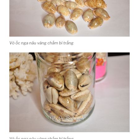
Vỏ ốc nga nâu vàng chấm bi trắng
Vỏ ốc nga nâu vàng chấm bi trắng