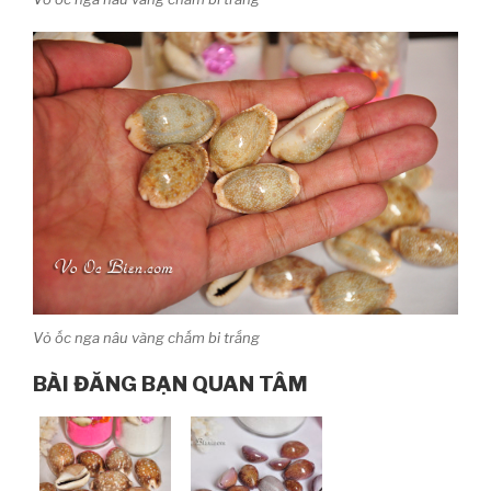
Vỏ ốc nga nâu vàng chấm bi trắng
BÀI ĐĂNG BẠN QUAN TÂM